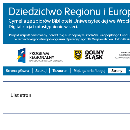
Strona główna
Szukaj
Tezaurus
Moja galeria / Loguj
Strony
List stron