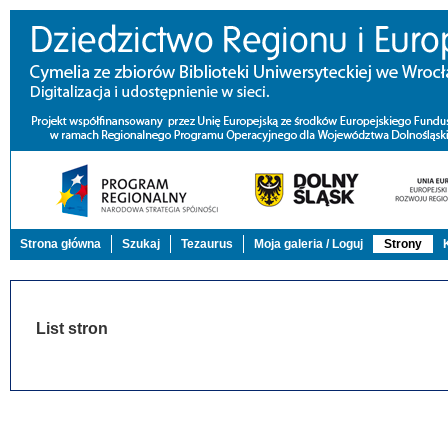
Strona główna
Szukaj
Tezaurus
Moja galeria / Loguj
Strony
List stron