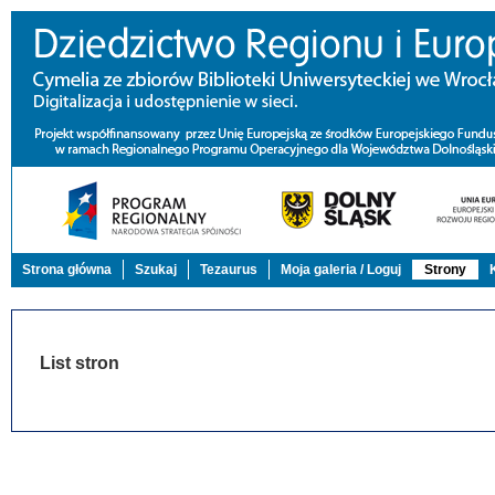
Strona główna
Szukaj
Tezaurus
Moja galeria / Loguj
Strony
List stron