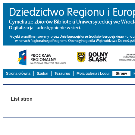
Strona główna
Szukaj
Tezaurus
Moja galeria / Loguj
Strony
List stron