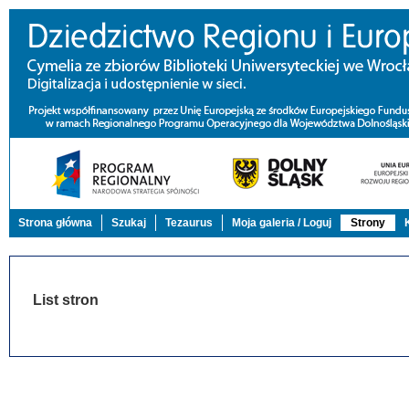
Strona główna
Szukaj
Tezaurus
Moja galeria / Loguj
Strony
List stron