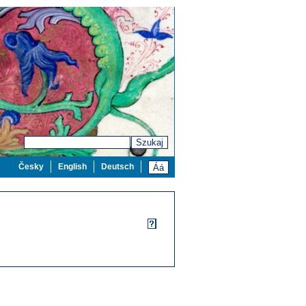
Szukaj
Česky
English
Deutsch