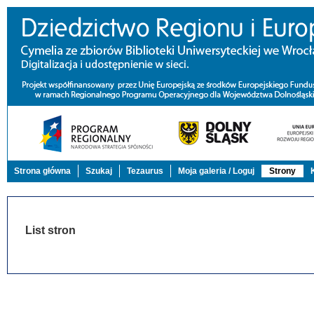
Strona główna
Szukaj
Tezaurus
Moja galeria / Loguj
Strony
List stron