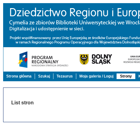
Strona główna
Szukaj
Tezaurus
Moja galeria / Loguj
Strony
List stron