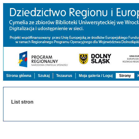
Strona główna
Szukaj
Tezaurus
Moja galeria / Loguj
Strony
List stron