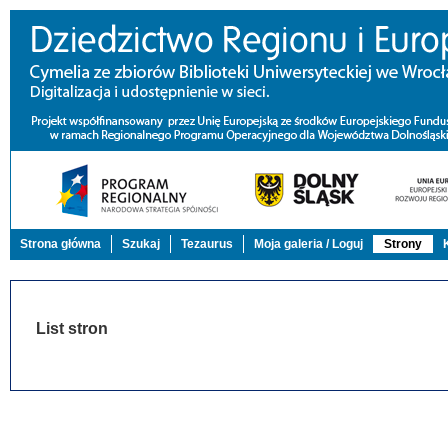
Strona główna
Szukaj
Tezaurus
Moja galeria / Loguj
Strony
List stron