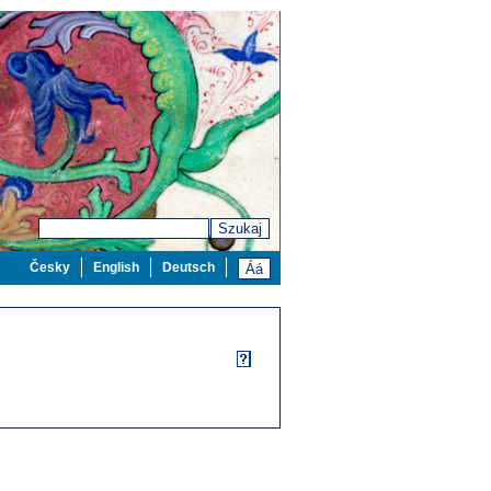
Szukaj
Česky
English
Deutsch