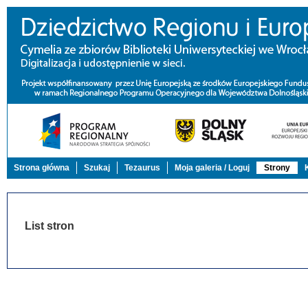
Strona główna
Szukaj
Tezaurus
Moja galeria / Loguj
Strony
List stron