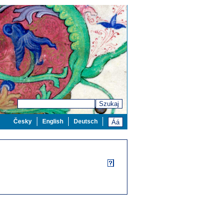
Szukaj
Česky
English
Deutsch