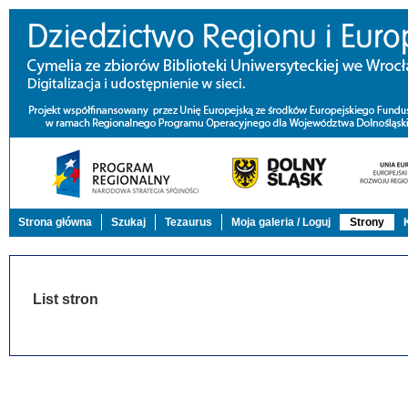
Strona główna
Szukaj
Tezaurus
Moja galeria / Loguj
Strony
List stron