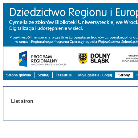
Strona główna
Szukaj
Tezaurus
Moja galeria / Loguj
Strony
List stron