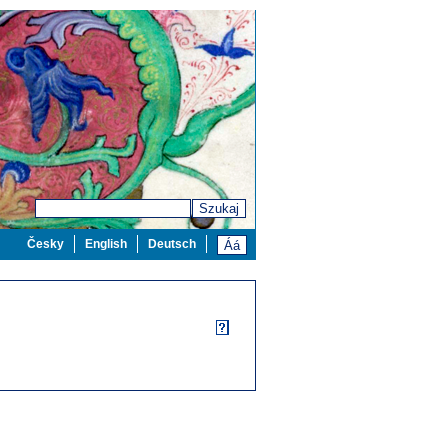
Szukaj
Česky
English
Deutsch