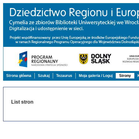
Strona główna
Szukaj
Tezaurus
Moja galeria / Loguj
Strony
List stron