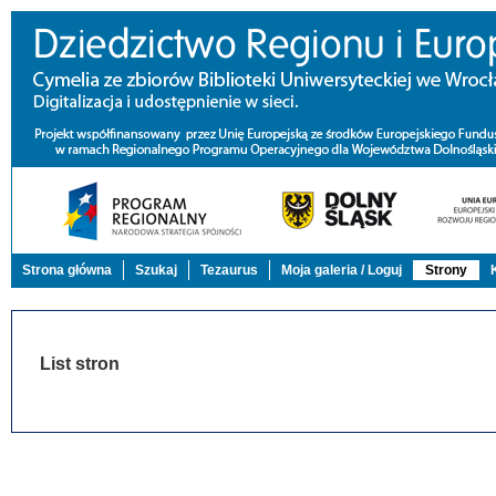
Strona główna
Szukaj
Tezaurus
Moja galeria / Loguj
Strony
List stron