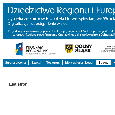
Strona główna
Szukaj
Tezaurus
Moja galeria / Loguj
Strony
List stron