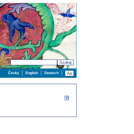
Szukaj
Česky
English
Deutsch