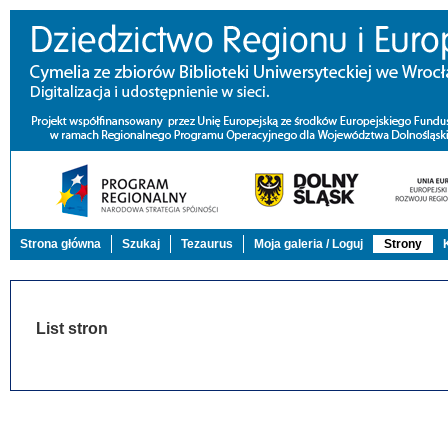
Strona główna
Szukaj
Tezaurus
Moja galeria / Loguj
Strony
List stron