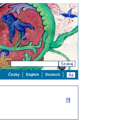
Szukaj
Česky
English
Deutsch