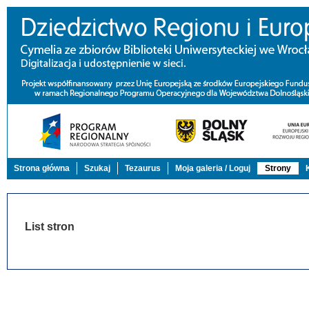
Strona główna
Szukaj
Tezaurus
Moja galeria / Loguj
Strony
List stron