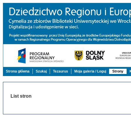
Strona główna
Szukaj
Tezaurus
Moja galeria / Loguj
Strony
List stron