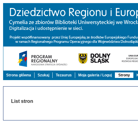
Strona główna
Szukaj
Tezaurus
Moja galeria / Loguj
Strony
List stron