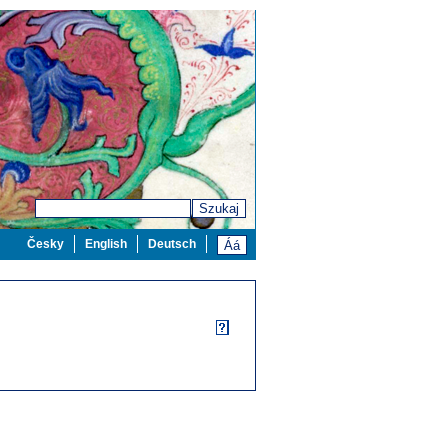
Szukaj
Česky
English
Deutsch