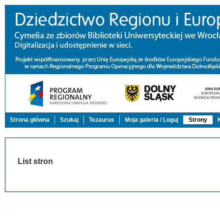
Strona główna
Szukaj
Tezaurus
Moja galeria / Loguj
Strony
List stron