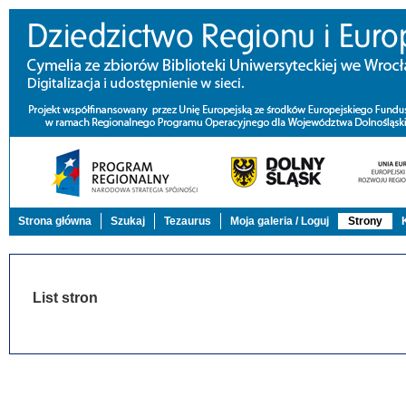
Strona główna
Szukaj
Tezaurus
Moja galeria / Loguj
Strony
List stron