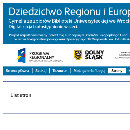
Strona główna
Szukaj
Tezaurus
Moja galeria / Loguj
Strony
List stron