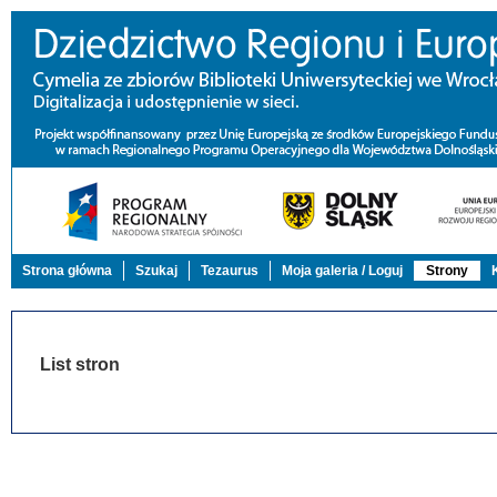
Strona główna
Szukaj
Tezaurus
Moja galeria / Loguj
Strony
List stron