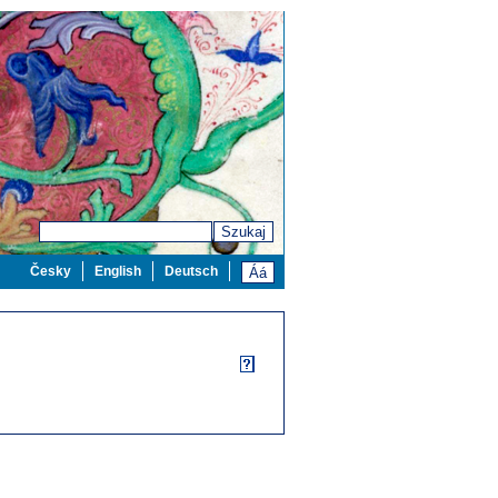
Szukaj
Česky
English
Deutsch