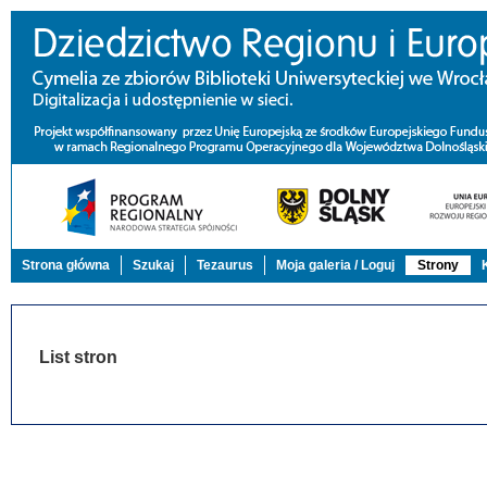
Strona główna
Szukaj
Tezaurus
Moja galeria / Loguj
Strony
List stron