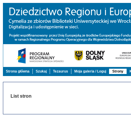
Strona główna
Szukaj
Tezaurus
Moja galeria / Loguj
Strony
List stron