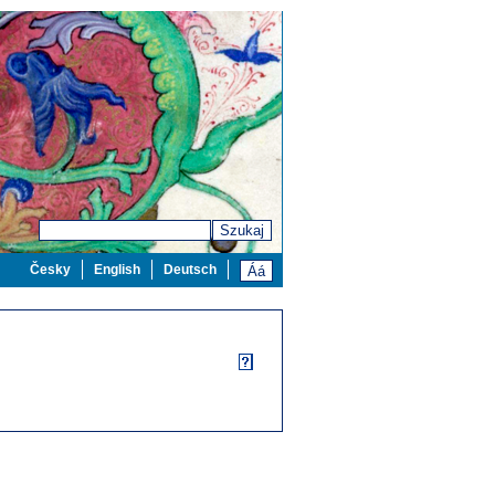
Szukaj
Česky
English
Deutsch