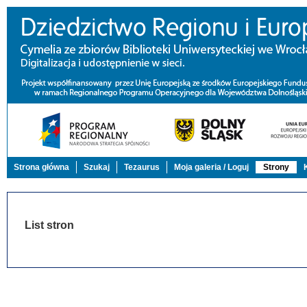
Strona główna
Szukaj
Tezaurus
Moja galeria / Loguj
Strony
List stron