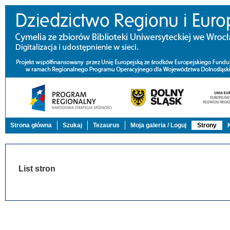
Strona główna
Szukaj
Tezaurus
Moja galeria / Loguj
Strony
List stron