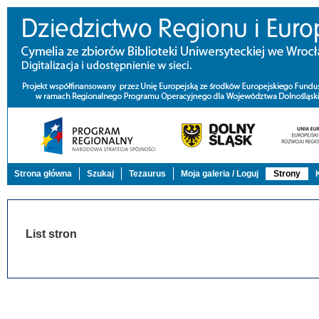
Strona główna
Szukaj
Tezaurus
Moja galeria / Loguj
Strony
List stron