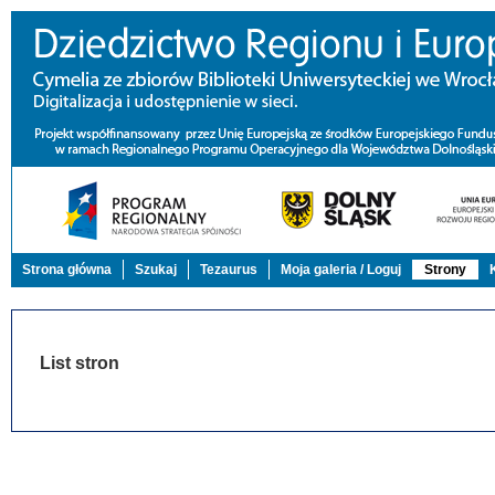
Strona główna
Szukaj
Tezaurus
Moja galeria / Loguj
Strony
List stron