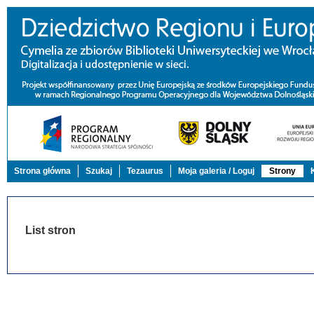
Strona główna
Szukaj
Tezaurus
Moja galeria / Loguj
Strony
List stron