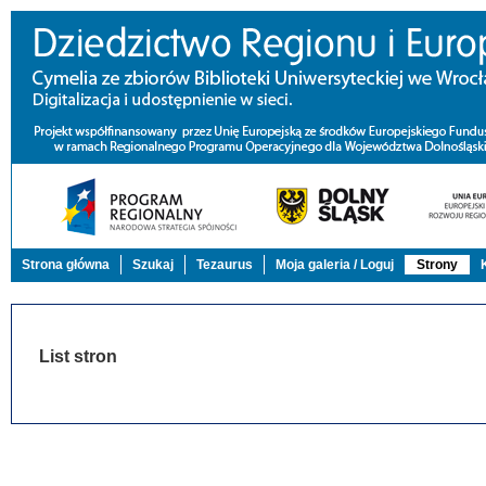
Strona główna
Szukaj
Tezaurus
Moja galeria / Loguj
Strony
List stron