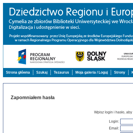
Strona główna
Szukaj
Tezaurus
Moja galeria / Loguj
Strony
Zapomniałem hasła
Wpisz login i hasło, aby
Login
:
Email
: