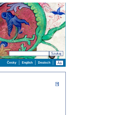
Szukaj
Česky
English
Deutsch