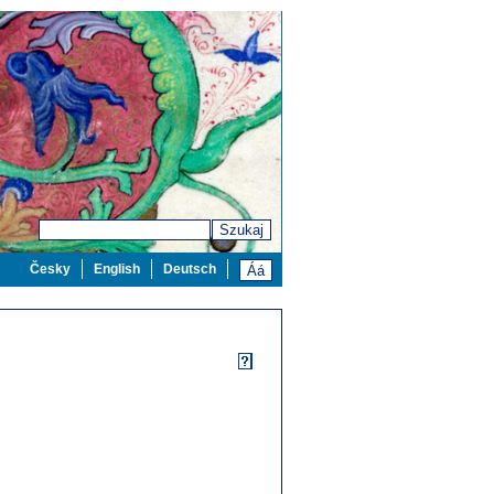
Szukaj
Česky
English
Deutsch