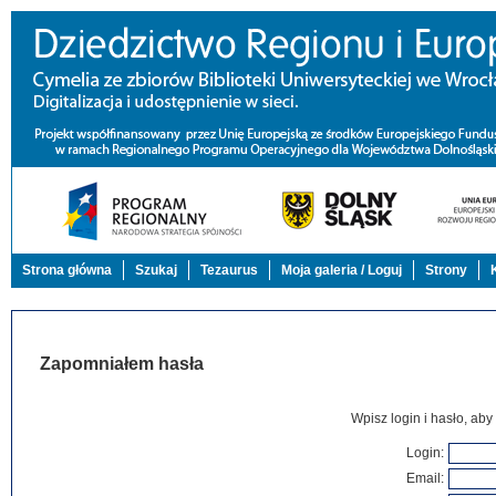
Strona główna
Szukaj
Tezaurus
Moja galeria / Loguj
Strony
Zapomniałem hasła
Wpisz login i hasło, aby
Login
:
Email
: