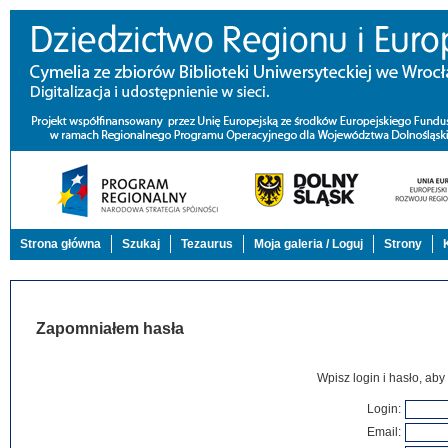
Strona główna
Szukaj
Tezaurus
Moja galeria / Loguj
Strony
Zapomniałem hasła
Wpisz login i hasło, aby
Login
:
Email
: