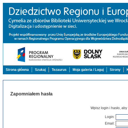
Strona główna
Szukaj
Tezaurus
Moja galeria / Loguj
Strony
Zapomniałem hasła
Wpisz login i hasło, aby
Login
:
Email
: