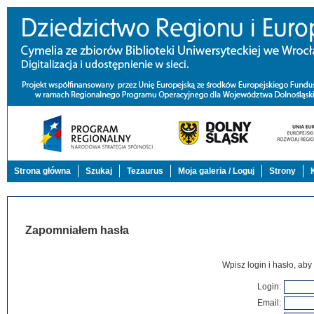
Strona główna
Szukaj
Tezaurus
Moja galeria / Loguj
Strony
Zapomniałem hasła
Wpisz login i hasło, aby
Login
:
Email
: