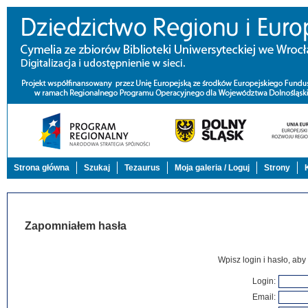
Strona główna
Szukaj
Tezaurus
Moja galeria / Loguj
Strony
Zapomniałem hasła
Wpisz login i hasło, aby
Login
:
Email
: