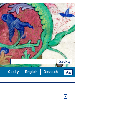
Szukaj
Česky
English
Deutsch