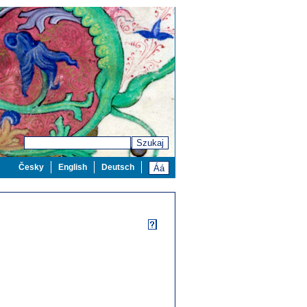
Szukaj
Česky
English
Deutsch